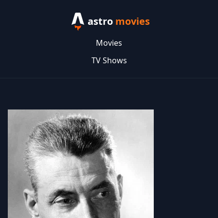
astro
movies
Movies
TV Shows