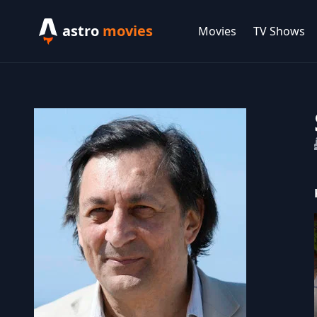
astro
movies
Movies
TV Shows