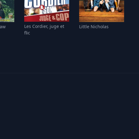
Les Cordier, juge et
Law
Little Nicholas
flic