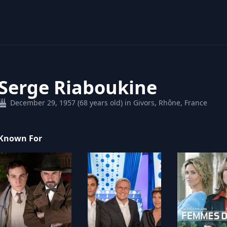
Serge Riaboukine
December 29, 1957 (68 years old) in Givors, Rhône, France
Known For