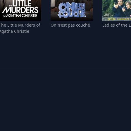
The Little Murders of
On n'est pas couché
Ladies of the 
Agatha Christie